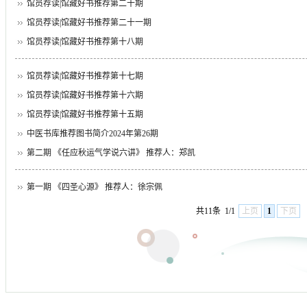
馆员荐读|馆藏好书推荐第二十期
馆员荐读|馆藏好书推荐第二十一期
馆员荐读|馆藏好书推荐第十八期
馆员荐读|馆藏好书推荐第十七期
馆员荐读|馆藏好书推荐第十六​期
馆员荐读|馆藏好书推荐第十五期
中医书库推荐图书简介2024年第26期
第二期 《任应秋运气学说六讲》 推荐人：郑凯
第一期 《四圣心源》 推荐人：徐宗佩
共11条
1/1
上页
1
下页