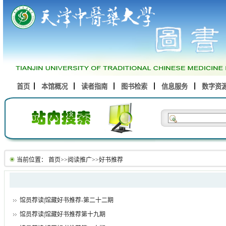
首页
本馆概况
读者指南
图书检索
信息服务
数字资
当前位置：
首页
>>
阅读推广
>>
好书推荐
馆员荐读|馆藏好书推荐-第二十二期
馆员荐读|馆藏好书推荐第十九期