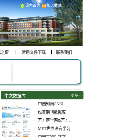
设为首页
加入收藏
究之窗
常用文件下载
联系我们
中文数据库
更多>>
中国知网CNKI
·
维普期刊数据库
·
万方医学网&万方...
·
MET世界语言学习...
·
中国生物医学文...