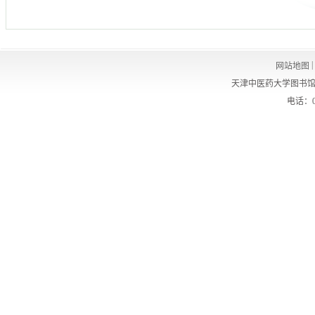
|
网站地图
天津中医药大学图书馆
电话：02