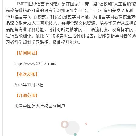
『MET世界语言学习馆』是在国家“一带一路”倡议和“人工智能
高校院系精心打造的语言学习知识服务平台。平台拥有相关发明专利【专利号：
“AI+语言学习”新模式，打造沉浸式学习环境，为语言学习者提供全
品深度融合AI人工智能技术，链接全球文化资源，培养学习者从掌握
品配备专业评测功能，可针对听力精准度、口语流利度、发音标准度
进行智能测评。依托 AI 技术实时生成评测报告，智能剖析学习者的
习者科学规划学习路径、精准提升能力。
【访问网址】
https://www.52met.com/
【本次发布】
2025年11月28日
【开通范围】
天津中医药大学校园网用户