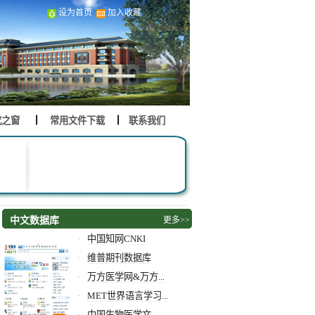
设为首页
加入收藏
究之窗
常用文件下载
联系我们
中文数据库
更多>>
中国知网CNKI
·
维普期刊数据库
·
万方医学网&万方...
·
MET世界语言学习...
·
中国生物医学文...