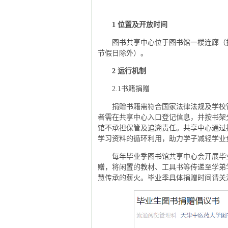
1 位置及开放时间
图书共享中心位于图书馆一楼连廊（打印
节假日除外）。
2 运行机制
2.1书籍捐赠
捐赠书籍需符合国家法律法规及学校
者需在共享中心入口登记信息，并按书架
馆不承担保管及追溯责任。共享中心通过
学习资料的循环利用，助力学子减轻学业
每年毕业季图书馆共享中心会开展毕
赠，将闲置的教材、工具书等传递至学弟
慧传承的薪火。毕业季具体捐赠时间请关