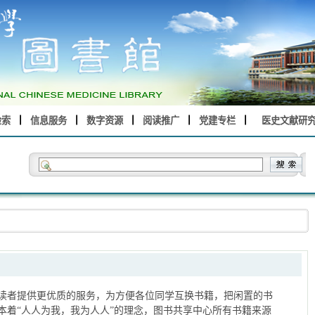
检索
信息服务
数字资源
阅读推广
党建专栏
医史文献研
读者提供更优质的服务，为方便各位同学互换书籍，把闲置的书
本着“人人为我，我为人人”的理念，图书共享中心所有书籍来源