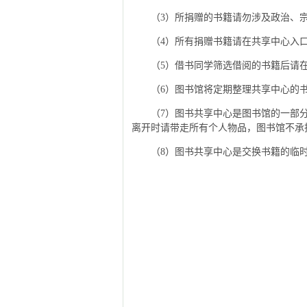
（3）所捐赠的书籍请勿涉及政治、
（4）所有捐赠书籍请在共享中心入
（5）借书同学筛选借阅的书籍后请
（6）图书馆将定期整理共享中心的
（7）图书共享中心是图书馆的一部
离开时请带走所有个人物品，图书馆不承
（8）图书共享中心是交换书籍的临