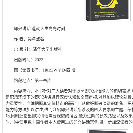
即兴讲话 造就人生高光时刻
作 者：吴与点著
出 版 社：清华大学出版社
出版时间：2022
图书馆索书号：H019/W Y D/四 版
馆藏地点：第一书库
内容简介：本书针对广大读者对于提高即兴讲话能力的迫切需求,
是职场环境下的即兴演讲进行深度认知和全面审视,对其加以理论剖析
力重要性、准确把握其定位特点的基础上,从做好即兴演讲的准备、把
能力等方法加以讲述,进而介绍即兴讲话所涉及的四大要素即主题、结
巧,同时还指出即兴讲话需要规避的误区,能力进阶的长效路径以及效
时,书中使用数十篇作者本人使用过的即兴讲话案例,进一步加深读者的