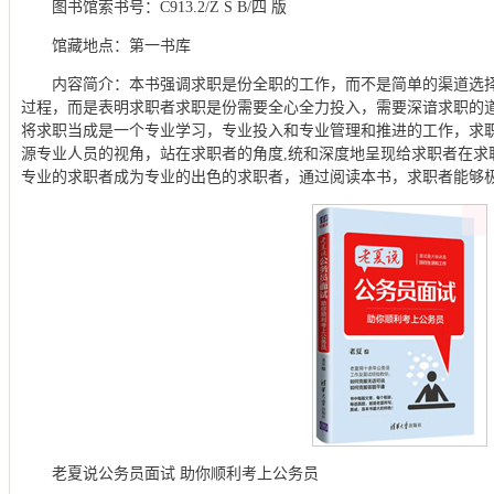
图书馆索书号：C913.2/Z S B/四 版
馆藏地点：第一书库
内容简介：本书强调求职是份全职的工作，而不是简单的渠道选
过程，而是表明求职者求职是份需要全心全力投入，需要深谙求职的
将求职当成是一个专业学习，专业投入和专业管理和推进的工作，求
源专业人员的视角，站在求职者的角度,统和深度地呈现给求职者在求
专业的求职者成为专业的出色的求职者，通过阅读本书，求职者能够
老夏说公务员面试 助你顺利考上公务员