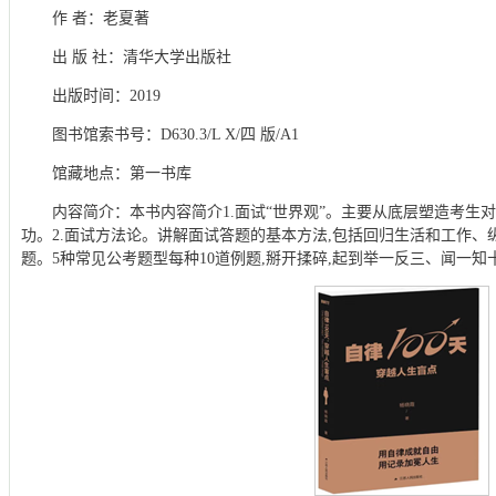
作 者：老夏著
出 版 社：清华大学出版社
出版时间：2019
图书馆索书号：D630.3/L X/四 版/A1
馆藏地点：第一书库
内容简介：本书内容简介1.面试“世界观”。主要从底层塑造考生
功。2.面试方法论。讲解面试答题的基本方法,包括回归生活和工作、
题。5种常见公考题型每种10道例题,掰开揉碎,起到举一反三、闻一知