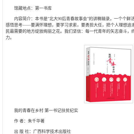
馆藏地点：第一书库
内容简介：本书是“北大90后青春故事会”的讲稿辑录，一个个鲜
感悟思考——要满怀理想，要学习求索，要勇担大任，把个人理想追
民最需要的地方绽放绚丽之花。我们坚信：每一代青年的矢志奋斗，
力。
我的青春在乡村 第一书记扶贫纪实
作 者：朱千华著
出 版 社：广西科学技术出版社