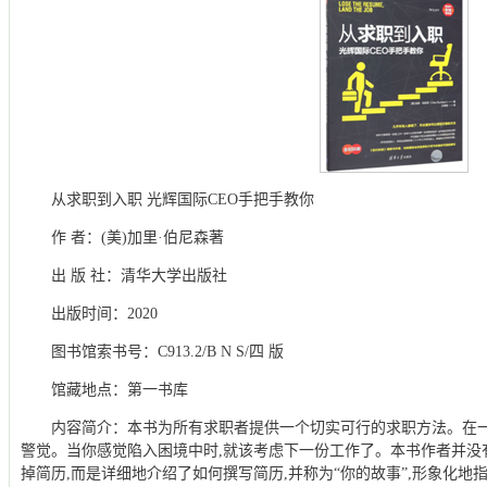
从求职到入职 光辉国际CEO手把手教你
作 者：(美)加里·伯尼森著
出 版 社：清华大学出版社
出版时间：2020
图书馆索书号：C913.2/B N S/四 版
馆藏地点：第一书库
内容简介：本书为所有求职者提供一个切实可行的求职方法。在一
警觉。当你感觉陷入困境中时,就该考虑下一份工作了。本书作者并没
掉简历,而是详细地介绍了如何撰写简历,并称为“你的故事”,形象化