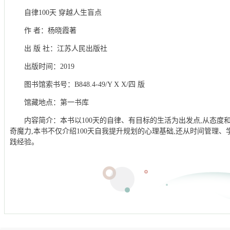
自律100天 穿越人生盲点
作 者：杨晓霞著
出 版 社：江苏人民出版社
出版时间：2019
图书馆索书号：B848.4-49/Y X X/四 版
馆藏地点：第一书库
内容简介：本书以100天的自律、有目标的生活为出发点,从态度
奇魔力,本书不仅介绍100天自我提升规划的心理基础,还从时间管理
践经验。