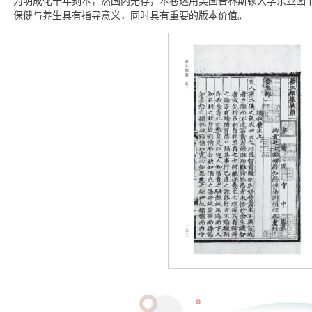
为明成化十年刻本，然国内无存，本卷选用美国普林斯顿大学东亚图
保健与养生具有指导意义，同时具有重要的版本价值。