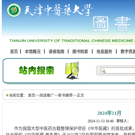
首页
本馆概况
读者指南
图书检索
信息服务
数字资
当前位置：
首页
>>
阅读推广
>>
新书推荐
>>
正文
2024年11月
2024-11-13 18:46
审核人：
作为我国大型中医药古籍整理保护项目《中华医藏》的首批成果
社出版的《中华医藏·养生卷》于2023年7月在国家图书馆发布。我