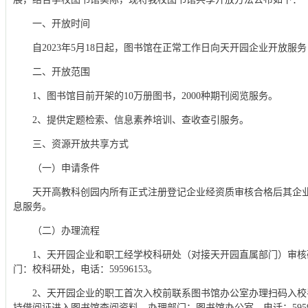
一、开放时间
自2023年5月18日起，图书馆在正常工作日向天开园企业开放服
二、开放范围
1、图书馆目前开架的10万册图书，2000种期刊阅览服务。
2、提供定题检索、信息素养培训、查收查引服务。
三、资源开放共享方式
（一）申请条件
天开高教科创园内所有正式注册登记企业经资质审核合格后其企
息服务。
（二）办理流程
1、天开园企业和职工经学校科研处（对接天开园直属部门）审
门：校科研处，电话：59596153。
2、天开园企业的职工首次入校前联系图书馆办公室办理扫码入
持借阅证进入图书馆查阅资料。办理部门：图书馆办公室，电话：59596